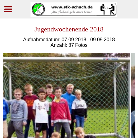
Navigation
überspringen
Jugend­wochen­ende 2018
Aufnahmedatum: 07.09.2018 - 09.09.2018
Anzahl: 37 Fotos