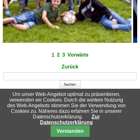
1
2
3
Vorwärts
Zurück
Suchbegriffe
Um unser Web-Angebot optimal zu präsentieren,
verwenden wir Cookies. Durch die weitere Nutzung
des Web-Angebots stimmen Sie der Verwendung von
Cookies zu. Näheres dazu erfahren Sie in unserer
Datenschutzerklärung.
Zur
Datenschutzerklärung
Nach oben
Verstanden
© 2026 Schachfreunde Essen-Katernberg 04/32 e.V.