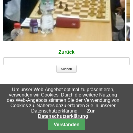
Zurück
Suchbegriffe
Um unser Web-Angebot optimal zu präsentieren,
verwenden wir Cookies. Durch die weitere Nutzung
des Web-Angebots stimmen Sie der Verwendung von
Cookies zu. Näheres dazu erfahren Sie in unserer
Datenschutzerklärung.
Zur
Datenschutzerklärung
Nach oben
Verstanden
© 2026 Schachfreunde Essen-Katernberg 04/32 e.V.