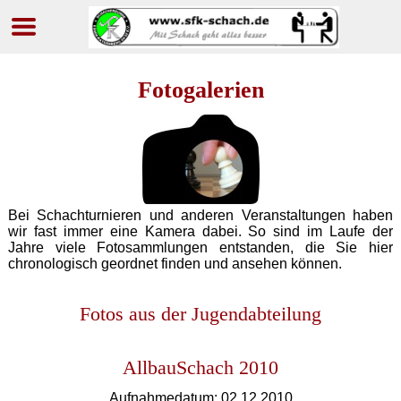
Navigation
überspringen
Fotogalerien
Bei Schachturnieren und anderen Veranstaltungen haben
wir fast immer eine Kamera dabei. So sind im Laufe der
Jahre viele Fotosammlungen entstanden, die Sie hier
chronologisch geordnet finden und ansehen können.
Fotos aus der Jugendabteilung
AllbauSchach 2010
Aufnahmedatum: 02.12.2010