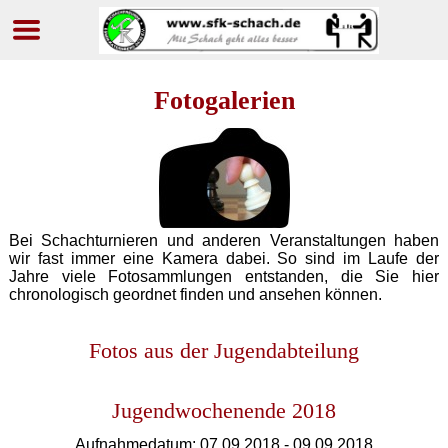
Navigation
überspringen
Fotogalerien
Bei Schachturnieren und anderen Veranstaltungen haben
wir fast immer eine Kamera dabei. So sind im Laufe der
Jahre viele Fotosammlungen entstanden, die Sie hier
chronologisch geordnet finden und ansehen können.
Fotos aus der Jugendabteilung
Jugend­wochen­ende 2018
Aufnahmedatum: 07.09.2018 - 09.09.2018