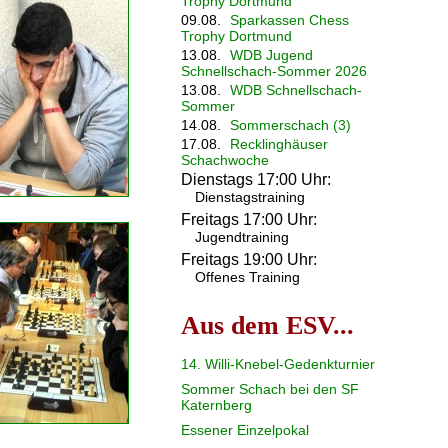
Trophy Dortmund
09.08.
Sparkassen Chess
Trophy Dortmund
13.08.
WDB Jugend
Schnellschach-Sommer 2026
13.08.
WDB Schnellschach-
Sommer
14.08.
Sommerschach (3)
17.08.
Recklinghäuser
Schachwoche
Dienstags 17:00 Uhr:
Dienstagstraining
Freitags 17:00 Uhr:
Jugendtraining
Freitags 19:00 Uhr:
Offenes Training
Aus dem ESV...
14. Willi-Knebel-Gedenkturnier
Sommer Schach bei den SF
Katernberg
Essener Einzelpokal