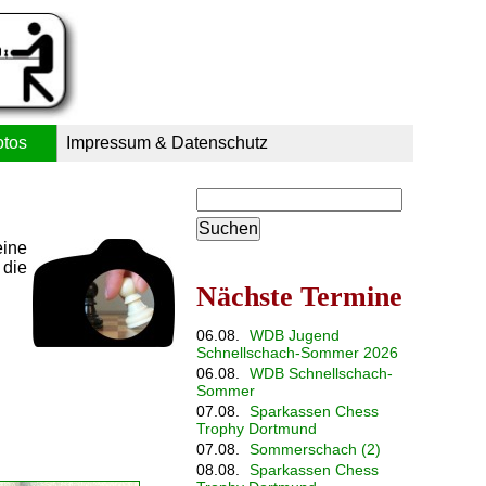
otos
Impressum & Datenschutz
Suchbegriffe
eine
 die
Nächste Termine
06.08.
WDB Jugend
Schnellschach-Sommer 2026
06.08.
WDB Schnellschach-
Sommer
07.08.
Sparkassen Chess
Trophy Dortmund
07.08.
Sommerschach (2)
08.08.
Sparkassen Chess