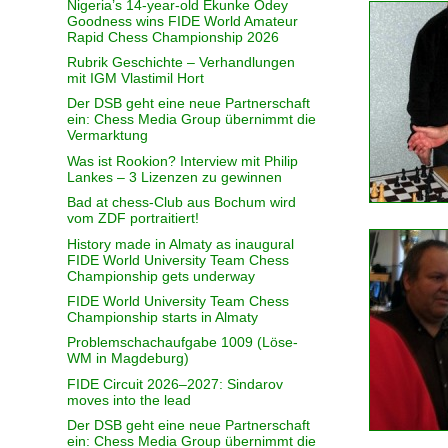
Nigeria’s 14-year-old Ekunke Odey
Goodness wins FIDE World Amateur
Rapid Chess Championship 2026
Rubrik Geschichte – Verhandlungen
mit IGM Vlastimil Hort
Der DSB geht eine neue Partnerschaft
ein: Chess Media Group übernimmt die
Vermarktung
Was ist Rookion? Interview mit Philip
Lankes – 3 Lizenzen zu gewinnen
Bad at chess-Club aus Bochum wird
vom ZDF portraitiert!
History made in Almaty as inaugural
FIDE World University Team Chess
Championship gets underway
FIDE World University Team Chess
Championship starts in Almaty
Problemschachaufgabe 1009 (Löse-
WM in Magdeburg)
FIDE Circuit 2026–2027: Sindarov
moves into the lead
Der DSB geht eine neue Partnerschaft
ein: Chess Media Group übernimmt die