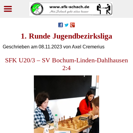
Navigation
überspringen
1. Runde Jugendbezirksliga
Geschrieben am
08.11.2023
von Axel Cremerius
SFK U20/3 – SV Bochum-Linden-Dahlhausen
2:4