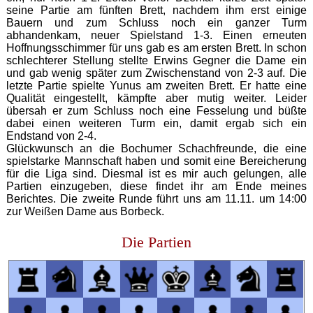
seine Partie am fünften Brett, nachdem ihm erst einige
Bauern und zum Schluss noch ein ganzer Turm
abhandenkam, neuer Spielstand 1-3. Einen erneuten
Hoffnungsschimmer für uns gab es am ersten Brett. In schon
schlechterer Stellung stellte Erwins Gegner die Dame ein
und gab wenig später zum Zwischenstand von 2-3 auf. Die
letzte Partie spielte Yunus am zweiten Brett. Er hatte eine
Qualität eingestellt, kämpfte aber mutig weiter. Leider
übersah er zum Schluss noch eine Fesselung und büßte
dabei einen weiteren Turm ein, damit ergab sich ein
Endstand von 2-4.
Glückwunsch an die Bochumer Schachfreunde, die eine
spielstarke Mannschaft haben und somit eine Bereicherung
für die Liga sind. Diesmal ist es mir auch gelungen, alle
Partien einzugeben, diese findet ihr am Ende meines
Berichtes. Die zweite Runde führt uns am 11.11. um 14:00
zur Weißen Dame aus Borbeck.
Die Partien