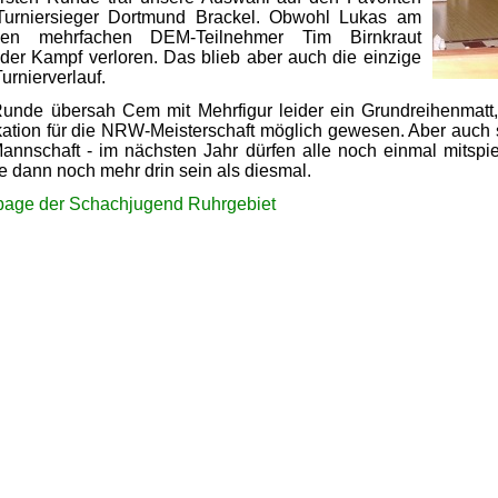
Turniersieger Dortmund Brackel. Obwohl Lukas am
 den mehrfachen DEM-Teilnehmer Tim Birnkraut
der Kampf verloren. Das blieb aber auch die einzige
urnierverlauf.
 Runde übersah Cem mit Mehrfigur leider ein Grundreihenmatt
ikation für die NRW-Meisterschaft möglich gewesen. Aber auch
Mannschaft - im nächsten Jahr dürfen alle noch einmal mitspie
e dann noch mehr drin sein als diesmal.
age der Schachjugend Ruhrgebiet