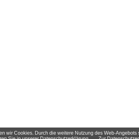
en wir Cookies. Durch die weitere Nutzung des Web-Angebots
ren Sie in unserer Datenschutzerklärung.
Zur Datenschutzer