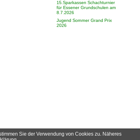
15.Sparkassen Schachturnier
für Essener Grundschulen am
8.7.2026
Jugend Sommer Grand Prix
2026
 stimmen Sie der Verwendung von Cookies zu. Näheres
klärung