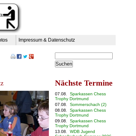
otos
Impressum & Datenschutz
Suchbegriffe
Nächste Termine
tz
07.08.
Sparkassen Chess
Trophy Dortmund
07.08.
Sommerschach (2)
08.08.
Sparkassen Chess
Trophy Dortmund
09.08.
Sparkassen Chess
Trophy Dortmund
13.08.
WDB Jugend