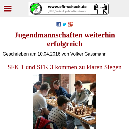
Navigation
überspringen
Jugendmannschaften weiterhin
erfolgreich
Geschrieben am
10.04.2016
von Volker Gassmann
SFK 1 und SFK 3 kommen zu klaren Siegen