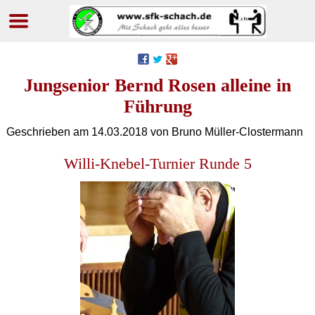
Navigation
überspringen
Jungsenior Bernd Rosen alleine in
Führung
Geschrieben am
14.03.2018
von Bruno Müller-Clostermann
Willi-Knebel-Turnier Runde 5