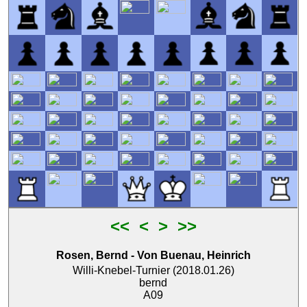
<<
<
>
>>
Rosen, Bernd
-
Von Buenau, Heinrich
Willi-Knebel-Turnier (2018.01.26)
bernd
A09