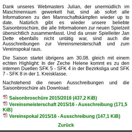
Dank unseres Webmasters Julian, der unermüdlich im
Maschinenraum gewerkelt hat, sind ab sofort alle
Informationen zu den Mannschaftskämpfen wieder up to
date. Natürlich gibt es wieder unsere beliebte
Saisonbroschüre, die alle Informationen zur neuen Spielzeit
übersichtlich zusammenfasst. Und da unser Spielleiter Jan
Dette ebenfalls nicht untätig war, sind auch die
Ausschreibungen zur Vereinsmeisterschaft und zum
Vereinspokal raus.
Die Saison startet übrigens am 30.08. gleich mit einem
echten Highlight: In der Zeche Helene kommt es zu den
internen Duellen SFK 5 - SFK 4 in der Bezirksliga und SFK
7 - SFK 8 in der 1. Kreisklasse.
Nachstehend die neuen Ausschreibungen und die
Saisonbroschüre als Download:
Saisonbroschüre 2015/2016
(437,2 KiB)
Vereinsmeisterschaft 2015/16 - Ausschreibung
(171,5
KiB)
Vereinspokal 2015/16 - Ausschreibung
(147,1 KiB)
Zurück