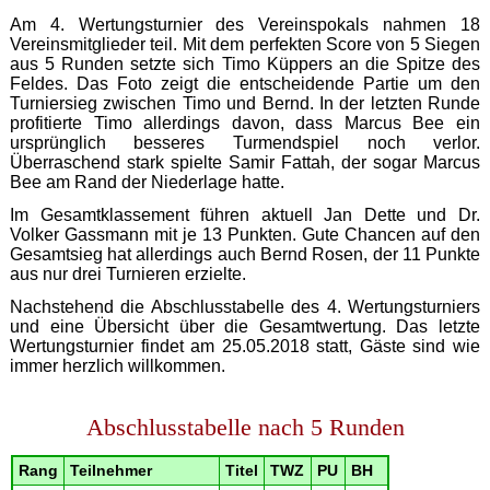
Am 4. Wertungsturnier des Vereinspokals nahmen 18
Vereinsmitglieder teil. Mit dem perfekten Score von 5 Siegen
aus 5 Runden setzte sich Timo Küppers an die Spitze des
Feldes. Das Foto zeigt die entscheidende Partie um den
Turniersieg zwischen Timo und Bernd. In der letzten Runde
profitierte Timo allerdings davon, dass Marcus Bee ein
ursprünglich besseres Turmendspiel noch verlor.
Überraschend stark spielte Samir Fattah, der sogar Marcus
Bee am Rand der Niederlage hatte.
Im Gesamtklassement führen aktuell Jan Dette und Dr.
Volker Gassmann mit je 13 Punkten. Gute Chancen auf den
Gesamtsieg hat allerdings auch Bernd Rosen, der 11 Punkte
aus nur drei Turnieren erzielte.
Nachstehend die Abschlusstabelle des 4. Wertungsturniers
und eine Übersicht über die Gesamtwertung. Das letzte
Wertungsturnier findet am 25.05.2018 statt, Gäste sind wie
immer herzlich willkommen.
Abschlusstabelle nach 5 Runden
Rang
Teilnehmer
Titel
TWZ
PU
BH