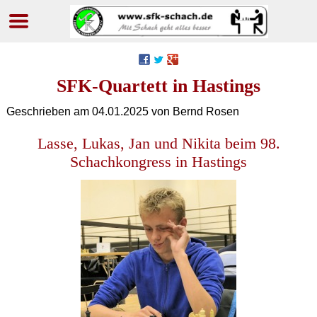
Navigation
überspringen
SFK-Quartett in Hastings
Geschrieben am
04.01.2025
von Bernd Rosen
Lasse, Lukas, Jan und Nikita beim 98.
Schachkongress in Hastings