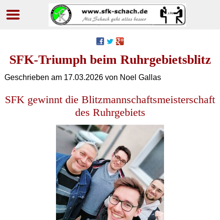
Navigation
überspringen
SFK-Triumph beim Ruhrgebietsblitz
Geschrieben am
17.03.2026
von Noel Gallas
SFK gewinnt die Blitzmannschaftsmeisterschaft
des Ruhrgebiets