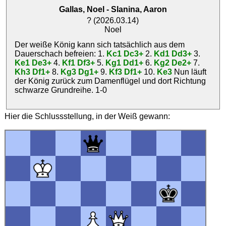
Gallas, Noel
-
Slanina, Aaron
? (2026.03.14)
Noel
Der weiße König kann sich tatsächlich aus dem
Dauerschach befreien: 1.
Kc1
Dc3+
2.
Kd1
Dd3+
3.
Ke1
De3+
4.
Kf1
Df3+
5.
Kg1
Dd1+
6.
Kg2
De2+
7.
Kh3
Df1+
8.
Kg3
Dg1+
9.
Kf3
Df1+
10.
Ke3
Nun läuft
der König zurück zum Damenflügel und dort Richtung
schwarze Grundreihe.
1-0
Hier die Schlussstellung, in der Weiß gewann: