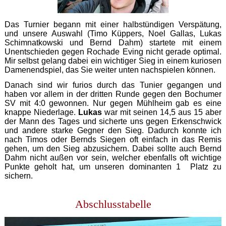
Das Turnier begann mit einer halbstündigen Verspätung,
und unsere Auswahl (Timo Küppers, Noel Gallas, Lukas
Schimnatkowski und Bernd Dahm) startete mit einem
Unentschieden gegen Rochade Eving nicht gerade optimal.
Mir selbst gelang dabei ein wichtiger Sieg in einem kuriosen
Damenendspiel, das Sie weiter unten nachspielen können.
Danach sind wir furios durch das Tunier gegangen und
haben vor allem in der dritten Runde gegen den Bochumer
SV mit 4:0 gewonnen. Nur gegen Mühlheim gab es eine
knappe Niederlage.
Lukas
war mit seinen 14,5 aus 15 aber
der Mann des Tages und sicherte uns gegen Erkenschwick
und andere starke Gegner den Sieg. Dadurch konnte ich
nach Timos oder Bernds Siegen oft einfach in das Remis
gehen, um den Sieg abzusichern. Dabei sollte auch Bernd
Dahm nicht außen vor sein, welcher ebenfalls oft wichtige
Punkte geholt hat, um unseren dominanten 1 Platz zu
sichern.
Abschlusstabelle