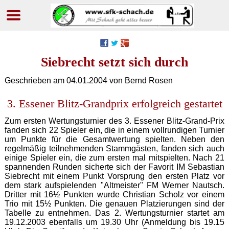
Navigation
überspringen
Siebrecht setzt sich durch
Geschrieben am
04.01.2004
von Bernd Rosen
3. Essener Blitz-Grandprix erfolgreich gestartet
Zum ersten Wertungsturnier des 3. Essener Blitz-Grand-Prix
fanden sich 22 Spieler ein, die in einem vollrundigen Turnier
um Punkte für die Gesamtwertung spielten. Neben den
regelmäßig teilnehmenden Stammgästen, fanden sich auch
einige Spieler ein, die zum ersten mal mitspielten. Nach 21
spannenden Runden sicherte sich der Favorit IM Sebastian
Siebrecht mit einem Punkt Vorsprung den ersten Platz vor
dem stark aufspielenden "Altmeister" FM Werner Nautsch.
Dritter mit 16½ Punkten wurde Christian Scholz vor einem
Trio mit 15½ Punkten. Die genauen Platzierungen sind der
Tabelle zu entnehmen. Das 2. Wertungsturnier startet am
19.12.2003 ebenfalls um 19.30 Uhr (Anmeldung bis 19.15