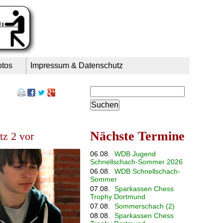
otos
Impressum & Datenschutz
Suchbegriffe
Nächste Termine
tz 2 vor
06.08.
WDB Jugend
Schnellschach-Sommer 2026
06.08.
WDB Schnellschach-
Sommer
07.08.
Sparkassen Chess
Trophy Dortmund
07.08.
Sommerschach (2)
08.08.
Sparkassen Chess