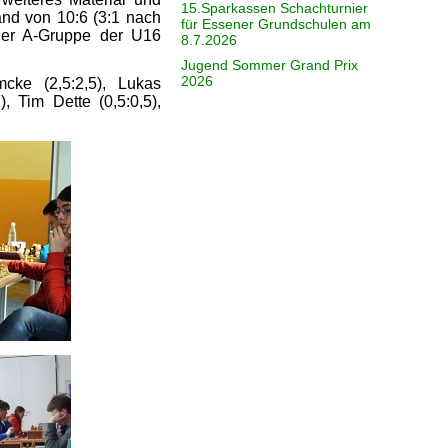
15.Sparkassen Schachturnier
tand von 10:6 (3:1 nach
für Essener Grundschulen am
 der A-Gruppe der U16
8.7.2026
Jugend Sommer Grand Prix
2026
cke (2,5:2,5), Lukas
 Tim Dette (0,5:0,5),