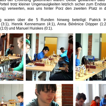
orteil trotz kleiner Ungenauigkeiten letzlich sicher zum Ends
ung) verwerten, was uns hinter Porz den zweiten Platz in
 waren über die 5 Runden hinweg beteiligt: Patrick Im
(3:1), Henrik Kennemann (4:1), Anna Bérénice Döpper (1:2),
(1:0) und Manuel Huiskes (0:1).