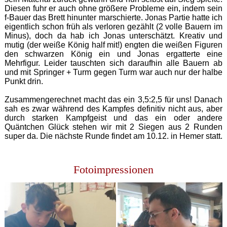
Diesen fuhr er auch ohne größere Probleme ein, indem sein
f-Bauer das Brett hinunter marschierte. Jonas Partie hatte ich
eigentlich schon früh als verloren gezählt (2 volle Bauern im
Minus), doch da hab ich Jonas unterschätzt. Kreativ und
mutig (der weiße König half mit!) engten die weißen Figuren
den schwarzen König ein und Jonas ergatterte eine
Mehrfigur. Leider tauschten sich daraufhin alle Bauern ab
und mit Springer + Turm gegen Turm war auch nur der halbe
Punkt drin.
Zusammengerechnet macht das ein 3,5:2,5 für uns! Danach
sah es zwar während des Kampfes definitiv nicht aus, aber
durch starken Kampfgeist und das ein oder andere
Quäntchen Glück stehen wir mit 2 Siegen aus 2 Runden
super da. Die nächste Runde findet am 10.12. in Hemer statt.
Fotoimpressionen