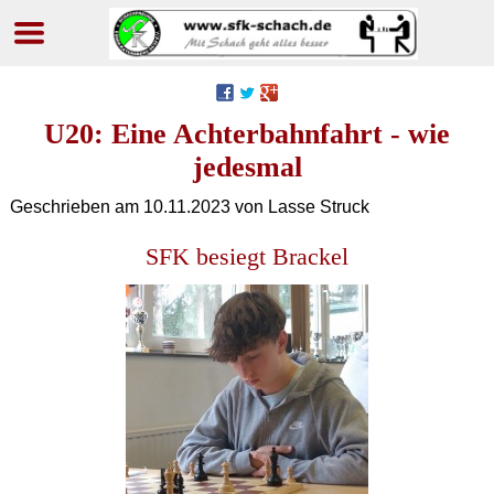
Navigation
überspringen
U20: Eine Achterbahnfahrt - wie
jedesmal
Geschrieben am
10.11.2023
von Lasse Struck
SFK besiegt Brackel