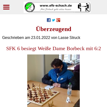
Navigation
überspringen
Überzeugend
Geschrieben am
23.01.2022
von Lasse Struck
SFK 6 besiegt Weiße Dame Borbeck mit 6:2