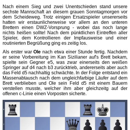
Nach einem Sieg und zwei Unentschieden stand unsere
sechste Mannschaft an diesem grauen Sonntagmorgen vor
dem Scheideweg. Trotz einigen Ersatzspieler unsererseits
hatten wir erstaunlicherweise vor allem an den unteren
Brettern einen DWZ-Vorsprung - wobei das noch lange
nichts heißen sollte! Nach dem pünktlichen Eintreffen aller
Spieler, dem Kontrollieren der Impfausweise und einer
routinierten Begrüßung ging es zeitig los.
Als erster war
Ole
nach etwa einer Stunde fertig. Nachdem
er seine Vorbereitung im Kan Sizilianer auf's Brett bekam,
spielte sein Gegner e5, was zwar einerseits den weißen
Springer auf d4 nach b3 zurücktrieb, andererseits aber auch
das Feld d5 nachhaltig schwächte. In der Folge entstand ein
Massenabtausch nach dem ungleichfarbige Läufer auf dem
Brett verblieben und Ole sein Feld d5 mit einem Bauern
verstellen musste, welcher ihm aber gleichzeitg auf der
offenen c-Linie einen Vorposten sicherte.