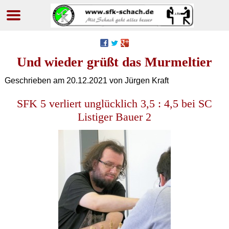
Navigation
überspringen
Und wieder grüßt das Murmeltier
Geschrieben am
20.12.2021
von Jürgen Kraft
SFK 5 verliert unglücklich 3,5 : 4,5 bei SC
Listiger Bauer 2