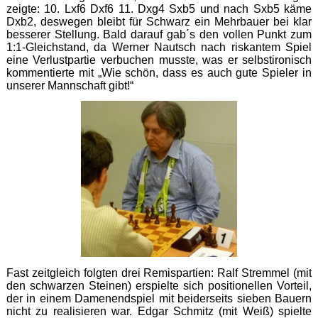
zeigte: 10. Lxf6 Dxf6 11. Dxg4 Sxb5 und nach Sxb5 käme
Dxb2, deswegen bleibt für Schwarz ein Mehrbauer bei klar
besserer Stellung. Bald darauf gab´s den vollen Punkt zum
1:1-Gleichstand, da Werner Nautsch nach riskantem Spiel
eine Verlustpartie verbuchen musste, was er selbstironisch
kommentierte mit „Wie schön, dass es auch gute Spieler in
unserer Mannschaft gibt!“
Fast zeitgleich folgten drei Remispartien: Ralf Stremmel (mit
den schwarzen Steinen) erspielte sich positionellen Vorteil,
der in einem Damenendspiel mit beiderseits sieben Bauern
nicht zu realisieren war. Edgar Schmitz (mit Weiß) spielte