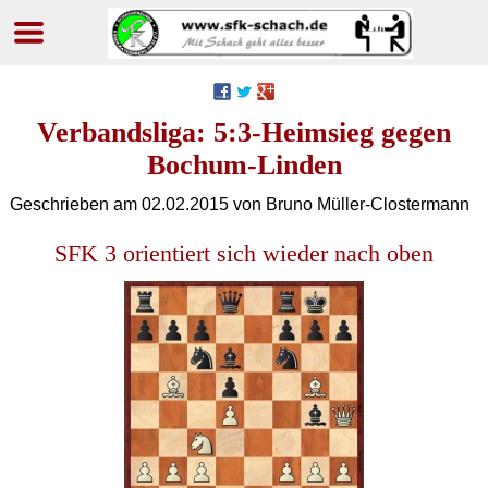
Navigation
überspringen
Verbandsliga: 5:3-Heimsieg gegen
Bochum-Linden
Geschrieben am
02.02.2015
von Bruno Müller-Clostermann
SFK 3 orientiert sich wieder nach oben