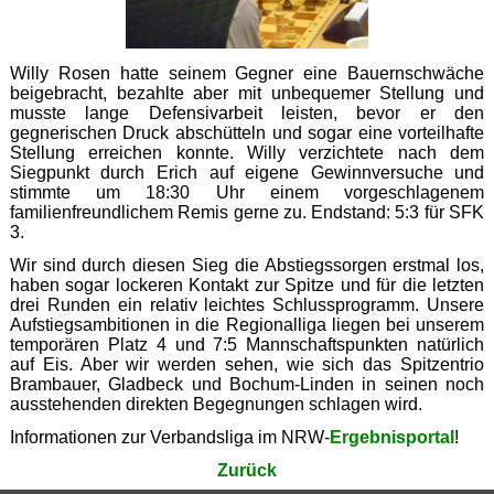
Willy Rosen hatte seinem Gegner eine Bauernschwäche
beigebracht, bezahlte aber mit unbequemer Stellung und
musste lange Defensivarbeit leisten, bevor er den
gegnerischen Druck abschütteln und sogar eine vorteilhafte
Stellung erreichen konnte. Willy verzichtete nach dem
Siegpunkt durch Erich auf eigene Gewinnversuche und
stimmte um 18:30 Uhr einem vorgeschlagenem
familienfreundlichem Remis gerne zu. Endstand: 5:3 für SFK
3.
Wir sind durch diesen Sieg die Abstiegssorgen erstmal los,
haben sogar lockeren Kontakt zur Spitze und für die letzten
drei Runden ein relativ leichtes Schlussprogramm. Unsere
Aufstiegsambitionen in die Regionalliga liegen bei unserem
temporären Platz 4 und 7:5 Mannschaftspunkten natürlich
auf Eis. Aber wir werden sehen, wie sich das Spitzentrio
Brambauer, Gladbeck und Bochum-Linden in seinen noch
ausstehenden direkten Begegnungen schlagen wird.
Informationen zur Verbandsliga im NRW-
Ergebnisportal
!
Zurück