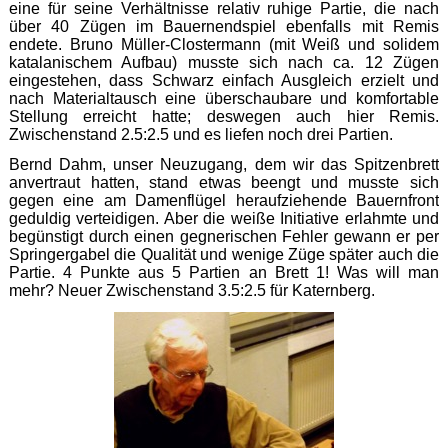
eine für seine Verhältnisse relativ ruhige Partie, die nach
über 40 Zügen im Bauernendspiel ebenfalls mit Remis
endete. Bruno Müller-Clostermann (mit Weiß und solidem
katalanischem Aufbau) musste sich nach ca. 12 Zügen
eingestehen, dass Schwarz einfach Ausgleich erzielt und
nach Materialtausch eine überschaubare und komfortable
Stellung erreicht hatte; deswegen auch hier Remis.
Zwischenstand 2.5:2.5 und es liefen noch drei Partien.
Bernd Dahm, unser Neuzugang, dem wir das Spitzenbrett
anvertraut hatten, stand etwas beengt und musste sich
gegen eine am Damenflügel heraufziehende Bauernfront
geduldig verteidigen. Aber die weiße Initiative erlahmte und
begünstigt durch einen gegnerischen Fehler gewann er per
Springergabel die Qualität und wenige Züge später auch die
Partie. 4 Punkte aus 5 Partien an Brett 1! Was will man
mehr? Neuer Zwischenstand 3.5:2.5 für Katernberg.