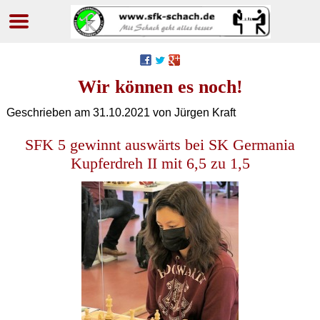
Navigation
überspringen
Wir können es noch!
Geschrieben am
31.10.2021
von Jürgen Kraft
SFK 5 gewinnt auswärts bei SK Germania
Kupferdreh II mit 6,5 zu 1,5