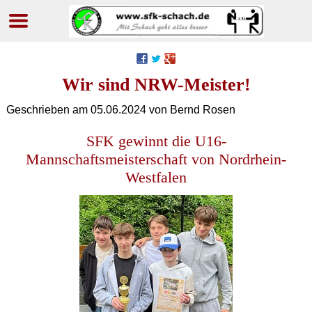
Navigation
überspringen
Wir sind NRW-Meister!
Geschrieben am
05.06.2024
von Bernd Rosen
SFK gewinnt die U16-
Mannschaftsmeisterschaft von Nordrhein-
Westfalen