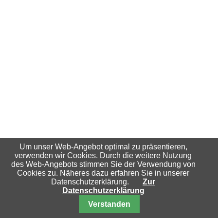
Um unser Web-Angebot optimal zu präsentieren,
verwenden wir Cookies. Durch die weitere Nutzung
des Web-Angebots stimmen Sie der Verwendung von
Cookies zu. Näheres dazu erfahren Sie in unserer
Datenschutzerklärung.
Zur
Datenschutzerklärung
Nach oben
Verstanden
© 2026 Schachfreunde Essen-Katernberg 04/32 e.V.