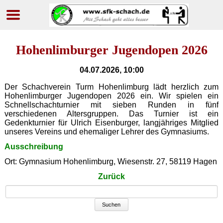
Navigation
überspringen
Hohenlimburger Jugendopen 2026
04.07.2026, 10:00
Der Schachverein Turm Hohenlimburg lädt herzlich zum
Hohenlimburger Jugendopen 2026 ein. Wir spielen ein
Schnellschachturnier mit sieben Runden in fünf
verschiedenen Altersgruppen. Das Turnier ist ein
Gedenkturnier für Ulrich Eisenburger, langjähriges Mitglied
unseres Vereins und ehemaliger Lehrer des Gymnasiums.
Ausschreibung
Ort: Gymnasium Hohenlimburg, Wiesenstr. 27, 58119 Hagen
Zurück
Suchbegriffe