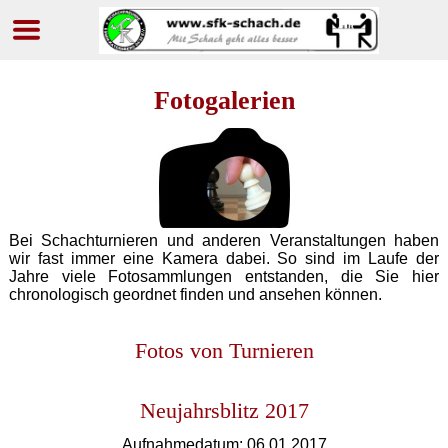
Navigation
überspringen
Fotogalerien
Bei Schachturnieren und anderen Veranstaltungen haben
wir fast immer eine Kamera dabei. So sind im Laufe der
Jahre viele Fotosammlungen entstanden, die Sie hier
chronologisch geordnet finden und ansehen können.
Fotos von Turnieren
Neujahrsblitz 2017
Aufnahmedatum: 06.01.2017