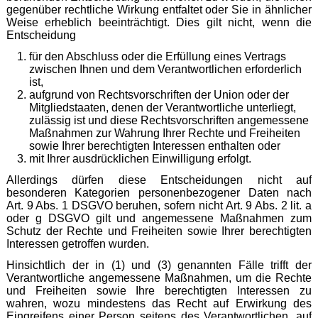
gegenüber rechtliche Wirkung entfaltet oder Sie in ähnlicher
Weise erheblich beeinträchtigt. Dies gilt nicht, wenn die
Entscheidung
für den Abschluss oder die Erfüllung eines Vertrags
zwischen Ihnen und dem Verantwortlichen erforderlich
ist,
aufgrund von Rechtsvorschriften der Union oder der
Mitgliedstaaten, denen der Verantwortliche unterliegt,
zulässig ist und diese Rechtsvorschriften angemessene
Maßnahmen zur Wahrung Ihrer Rechte und Freiheiten
sowie Ihrer berechtigten Interessen enthalten oder
mit Ihrer ausdrücklichen Einwilligung erfolgt.
Allerdings dürfen diese Entscheidungen nicht auf
besonderen Kategorien personenbezogener Daten nach
Art. 9 Abs. 1 DSGVO beruhen, sofern nicht Art. 9 Abs. 2 lit. a
oder g DSGVO gilt und angemessene Maßnahmen zum
Schutz der Rechte und Freiheiten sowie Ihrer berechtigten
Interessen getroffen wurden.
Hinsichtlich der in (1) und (3) genannten Fälle trifft der
Verantwortliche angemessene Maßnahmen, um die Rechte
und Freiheiten sowie Ihre berechtigten Interessen zu
wahren, wozu mindestens das Recht auf Erwirkung des
Eingreifens einer Person seitens des Verantwortlichen, auf