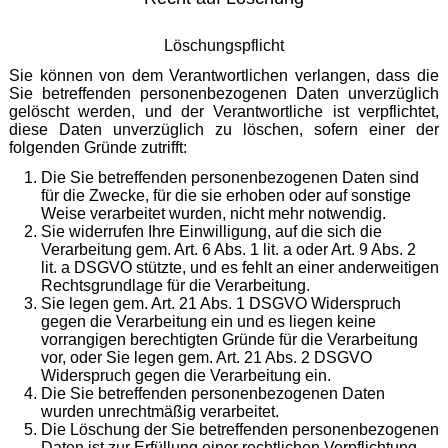
Löschungspflicht
Sie können von dem Verantwortlichen verlangen, dass die
Sie betreffenden personenbezogenen Daten unverzüglich
gelöscht werden, und der Verantwortliche ist verpflichtet,
diese Daten unverzüglich zu löschen, sofern einer der
folgenden Gründe zutrifft:
Die Sie betreffenden personenbezogenen Daten sind
für die Zwecke, für die sie erhoben oder auf sonstige
Weise verarbeitet wurden, nicht mehr notwendig.
Sie widerrufen Ihre Einwilligung, auf die sich die
Verarbeitung gem. Art. 6 Abs. 1 lit. a oder Art. 9 Abs. 2
lit. a DSGVO stützte, und es fehlt an einer anderweitigen
Rechtsgrundlage für die Verarbeitung.
Sie legen gem. Art. 21 Abs. 1 DSGVO Widerspruch
gegen die Verarbeitung ein und es liegen keine
vorrangigen berechtigten Gründe für die Verarbeitung
vor, oder Sie legen gem. Art. 21 Abs. 2 DSGVO
Widerspruch gegen die Verarbeitung ein.
Die Sie betreffenden personenbezogenen Daten
wurden unrechtmäßig verarbeitet.
Die Löschung der Sie betreffenden personenbezogenen
Daten ist zur Erfüllung einer rechtlichen Verpflichtung