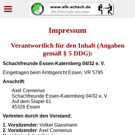
Navigation
überspringen
Impressum
Verantwortlich für den Inhalt (Angaben
gemäß § 5 DDG):
Schachfreunde Essen-Katernberg 04/32 e. V.
Eingetragen beim Amtsgericht Essen, VR 5795
Anschrift
:
Axel Cremerius
Schachfreunde Essen-Katernberg 04/32 e. V.
Auf dem Stapel 61
45326 Essen
Vertreten durch den Vorstand:
1. Vorsitzender:
Volker Gassmann
2. Vorsitzender
: Axel Cremerius