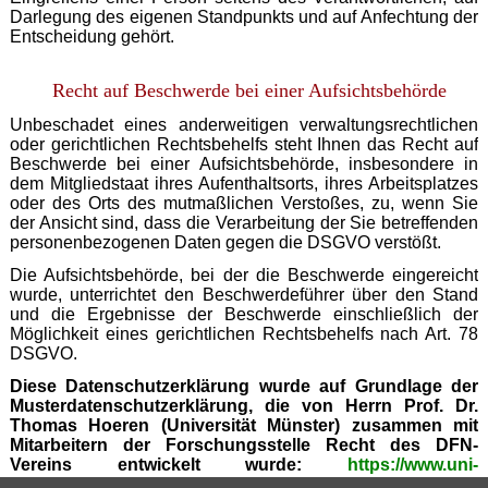
Darlegung des eigenen Standpunkts und auf Anfechtung der
Entscheidung gehört.
Recht auf Beschwerde bei einer Aufsichtsbehörde
Unbeschadet eines anderweitigen verwaltungsrechtlichen
oder gerichtlichen Rechtsbehelfs steht Ihnen das Recht auf
Beschwerde bei einer Aufsichtsbehörde, insbesondere in
dem Mitgliedstaat ihres Aufenthaltsorts, ihres Arbeitsplatzes
oder des Orts des mutmaßlichen Verstoßes, zu, wenn Sie
der Ansicht sind, dass die Verarbeitung der Sie betreffenden
personenbezogenen Daten gegen die DSGVO verstößt.
Die Aufsichtsbehörde, bei der die Beschwerde eingereicht
wurde, unterrichtet den Beschwerdeführer über den Stand
und die Ergebnisse der Beschwerde einschließlich der
Möglichkeit eines gerichtlichen Rechtsbehelfs nach Art. 78
DSGVO.
Diese Datenschutzerklärung wurde auf Grundlage der
Musterdatenschutzerklärung, die von Herrn Prof. Dr.
Thomas Hoeren (Universität Münster) zusammen mit
Mitarbeitern der Forschungsstelle Recht des DFN-
Vereins entwickelt wurde:
https://www.uni-
muenster.de/Jura.itm/hoeren/lehre/materialien/musterdat