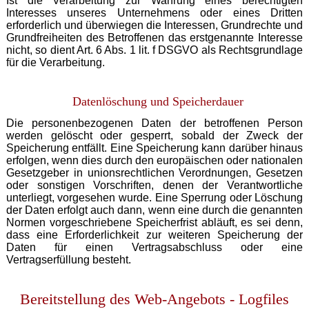
Ist die Verarbeitung zur Wahrung eines berechtigten
Interesses unseres Unternehmens oder eines Dritten
erforderlich und überwiegen die Interessen, Grundrechte und
Grundfreiheiten des Betroffenen das erstgenannte Interesse
nicht, so dient Art. 6 Abs. 1 lit. f DSGVO als Rechtsgrundlage
für die Verarbeitung.
Datenlöschung und Speicherdauer
Die personenbezogenen Daten der betroffenen Person
werden gelöscht oder gesperrt, sobald der Zweck der
Speicherung entfällt. Eine Speicherung kann darüber hinaus
erfolgen, wenn dies durch den europäischen oder nationalen
Gesetzgeber in unionsrechtlichen Verordnungen, Gesetzen
oder sonstigen Vorschriften, denen der Verantwortliche
unterliegt, vorgesehen wurde. Eine Sperrung oder Löschung
der Daten erfolgt auch dann, wenn eine durch die genannten
Normen vorgeschriebene Speicherfrist abläuft, es sei denn,
dass eine Erforderlichkeit zur weiteren Speicherung der
Daten für einen Vertragsabschluss oder eine
Vertragserfüllung besteht.
Bereitstellung des Web-Angebots - Logfiles