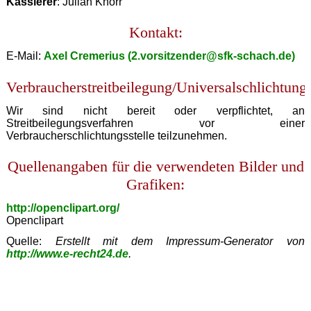
Kassierer
: Julian Knorr
Kontakt:
E-Mail:
Axel Cremerius (2.vorsitzender@sfk-schach.de)
Verbraucherstreitbeilegung/Universalschlichtungs
Wir sind nicht bereit oder verpflichtet, an
Streitbeilegungsverfahren vor einer
Verbraucherschlichtungsstelle teilzunehmen.
Quellenangaben für die verwendeten Bilder und
Grafiken:
http://openclipart.org/
Openclipart
Quelle:
Erstellt mit dem Impressum-Generator von
http://www.e-recht24.de
.