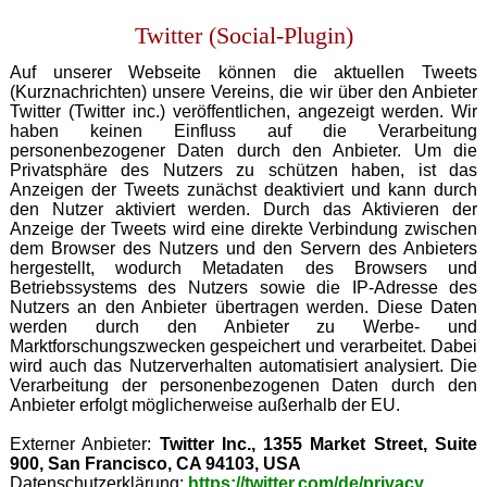
Twitter (Social-Plugin)
Auf unserer Webseite können die aktuellen Tweets
(Kurznachrichten) unsere Vereins, die wir über den Anbieter
Twitter (Twitter inc.) veröffentlichen, angezeigt werden. Wir
haben keinen Einfluss auf die Verarbeitung
personenbezogener Daten durch den Anbieter. Um die
Privatsphäre des Nutzers zu schützen haben, ist das
Anzeigen der Tweets zunächst deaktiviert und kann durch
den Nutzer aktiviert werden. Durch das Aktivieren der
Anzeige der Tweets wird eine direkte Verbindung zwischen
dem Browser des Nutzers und den Servern des Anbieters
hergestellt, wodurch Metadaten des Browsers und
Betriebssystems des Nutzers sowie die IP-Adresse des
Nutzers an den Anbieter übertragen werden. Diese Daten
werden durch den Anbieter zu Werbe- und
Marktforschungszwecken gespeichert und verarbeitet. Dabei
wird auch das Nutzerverhalten automatisiert analysiert. Die
Verarbeitung der personenbezogenen Daten durch den
Anbieter erfolgt möglicherweise außerhalb der EU.
Externer Anbieter:
Twitter Inc., 1355 Market Street, Suite
900, San Francisco, CA 94103, USA
Datenschutzerklärung:
https://twitter.com/de/privacy