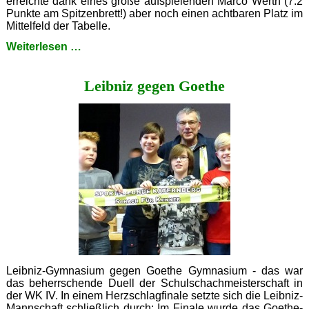
erreichte dank eines große aufspielenden Marco Werth (7:2
Punkte am Spitzenbrett!) aber noch einen achtbaren Platz im
Mittelfeld der Tabelle.
Silber
Weiterlesen …
für
Leibniz
Leibniz gegen Goethe
Leibniz-Gymnasium gegen Goethe Gymnasium - das war
das beherrschende Duell der Schulschachmeisterschaft in
der WK IV. In einem Herzschlagfinale setzte sich die Leibniz-
Mannschaft schließlich durch: Im Finale wurde das Goethe-