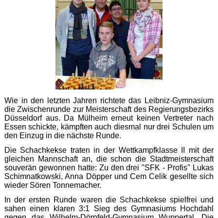
Wie in den letzten Jahren richtete das Leibniz-Gymnasium
die Zwischenrunde zur Meisterschaft des Regierungsbezirks
Düsseldorf aus. Da Mülheim erneut keinen Vertreter nach
Essen schickte, kämpften auch diesmal nur drei Schulen um
den Einzug in die nächste Runde.
Die Schachkekse traten in der Wettkampfklasse II mit der
gleichen Mannschaft an, die schon die Stadtmeisterschaft
souverän gewonnen hatte: Zu den drei "SFK - Profis" Lukas
Schimnatkowski, Anna Döpper und Cem Celik gesellte sich
wieder Sören Tonnemacher.
In der ersten Runde waren die Schachkekse spielfrei und
sahen einen klaren 3:1 Sieg des Gymnasiums Hochdahl
gegen das Wilhelm-Dörpfeld-Gymnasium Wuppertal. Die