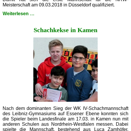
Meisterschaft am 09.03.2018 in Düsseldorf qualifiziert.
Titel
Weiterlesen …
im
Schulschach
Schachkekse in Kamen
verteidigt
Nach dem dominanten Sieg der WK IV-Schachmannschaft
des Leibniz-Gymnasiums auf Essener Ebene konnten sich
die Spieler beim Landesfinale am 17.03. in Kamen nun mit
anderen Schulen aus Nordrhein-Westfalen messen. Dabei
spielte die Mannschaft, bestehend aus Luca Zamhöfer,