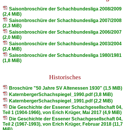
Saisonbroschüre der Schachbundesliga 2008/2009
(2,4 MiB)
Saisonbroschüre der Schachbundesliga 2007/2008
(2,3 MiB)
Saisonbroschüre der Schachbundesliga 2006/2007
(2,0 MiB)
Saisonbroschüre der Schachbundesliga 2003/2004
(2,4 MiB)
Saisonbroschüre der Schachbundesliga 1980/1981
(1,8 MiB)
Historisches
Broschüre "50 Jahre SV Altenessen 1930"
(1,5 MiB)
KaternbergerSchachspiegel_1990.pdf
(3,8 MiB)
KaternbergerSchachspiegel_1991.pdf
(2,2 MiB)
Die Geschichte der Essener Schachgesellschaft 04,
Teil 1 (1904-1966), von Erich Krüger, Mai 2017
(4,9 MiB)
Die Geschichte der Essener Schachgesellschaft 04,
Teil 2 (1967-1993), von Erich Krüger, Februar 2018
(11,7
MiB)