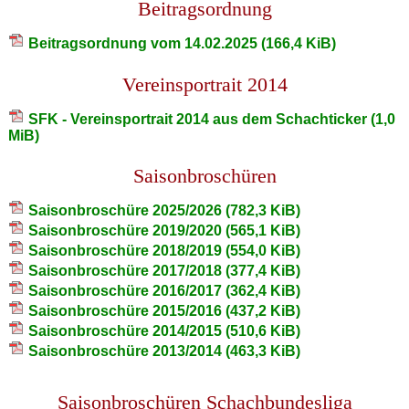
Beitragsordnung
Beitragsordnung vom 14.02.2025
(166,4 KiB)
Vereinsportrait 2014
SFK - Vereinsportrait 2014 aus dem Schachticker
(1,0
MiB)
Saisonbroschüren
Saisonbroschüre 2025/2026
(782,3 KiB)
Saisonbroschüre 2019/2020
(565,1 KiB)
Saisonbroschüre 2018/2019
(554,0 KiB)
Saisonbroschüre 2017/2018
(377,4 KiB)
Saisonbroschüre 2016/2017
(362,4 KiB)
Saisonbroschüre 2015/2016
(437,2 KiB)
Saisonbroschüre 2014/2015
(510,6 KiB)
Saisonbroschüre 2013/2014
(463,3 KiB)
Saisonbroschüren Schachbundesliga