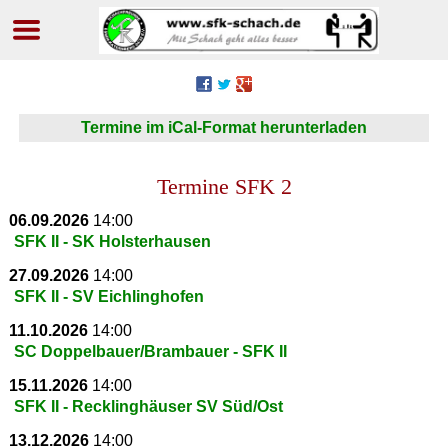
Navigation
überspringen
Termine im iCal-Format herunterladen
Termine SFK 2
06.09.2026
14:00
SFK II - SK Holsterhausen
27.09.2026
14:00
SFK II - SV Eichlinghofen
11.10.2026
14:00
SC Doppelbauer/Brambauer - SFK II
15.11.2026
14:00
SFK II - Recklinghäuser SV Süd/Ost
13.12.2026
14:00