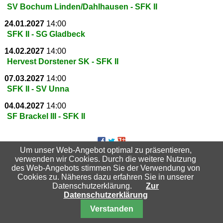
SV Bochum Linden/Dahlhausen - SFK II
24.01.2027
14:00
SFK II - SG Gladbeck
14.02.2027
14:00
Hervest Dorstener SK - SFK II
07.03.2027
14:00
SFK II - SV Unna
04.04.2027
14:00
SF Brackel III - SFK II
Um unser Web-Angebot optimal zu präsentieren,
Suchbegriffe
verwenden wir Cookies. Durch die weitere Nutzung
des Web-Angebots stimmen Sie der Verwendung von
Cookies zu. Näheres dazu erfahren Sie in unserer
Datenschutzerklärung.
Zur
Datenschutzerklärung
Nach oben
Verstanden
© 2026 Schachfreunde Essen-Katernberg 04/32 e.V.