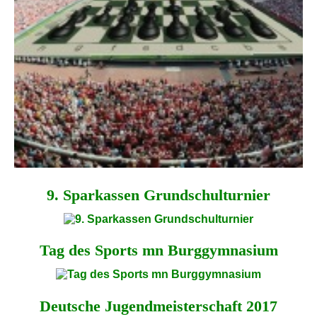
9. Spar­kassen Grund­schul­turnier
Tag des Sports mn Burggymnasium
Deutsche Jugend­meister­schaft 2017