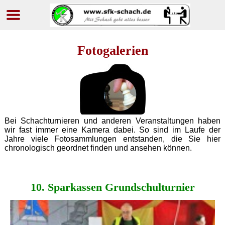
Navigation
überspringen
Fotogalerien
Bei Schachturnieren und anderen Veranstaltungen haben
wir fast immer eine Kamera dabei. So sind im Laufe der
Jahre viele Fotosammlungen entstanden, die Sie hier
chronologisch geordnet finden und ansehen können.
10. Spar­kassen Grund­schul­turnier