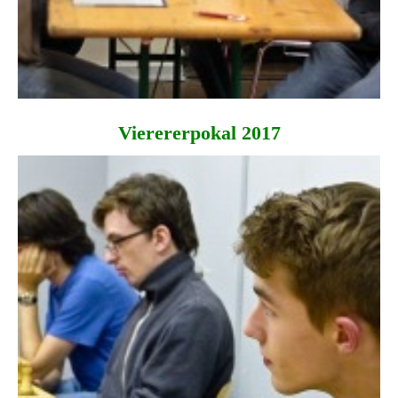
Vierererpokal 2017