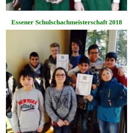
Essener Schul­schach­meister­schaft 2018