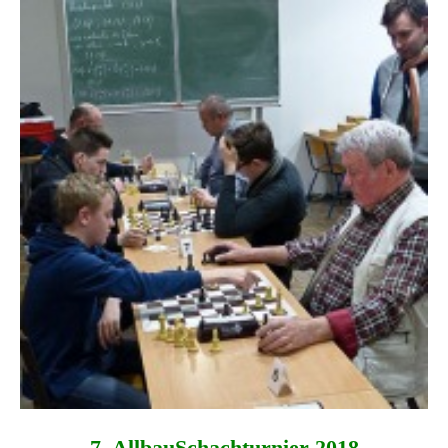
7. AllbauSchachturnier 2018