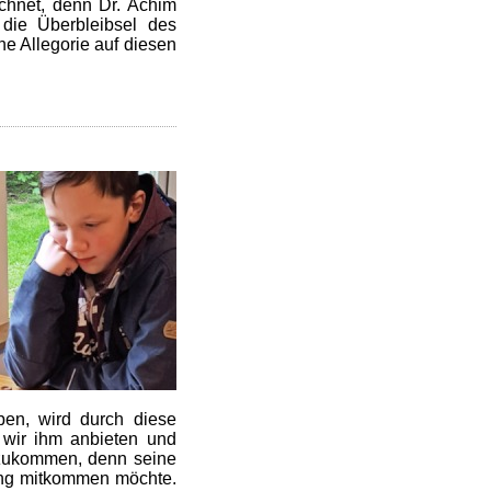
chnet, denn Dr. Achim
 die Überbleibsel des
ne Allegorie auf diesen
ben, wird durch diese
 wir ihm anbieten und
anzukommen, denn seine
itung mitkommen möchte.