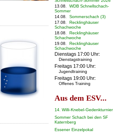
Schnellschach-Sommer 2026
13.08.
WDB Schnellschach-
Sommer
14.08.
Sommerschach (3)
17.08.
Recklinghäuser
Schachwoche
18.08.
Recklinghäuser
Schachwoche
19.08.
Recklinghäuser
Schachwoche
Dienstags 17:00 Uhr:
Dienstagstraining
Freitags 17:00 Uhr:
Jugendtraining
Freitags 19:00 Uhr:
Offenes Training
Aus dem ESV...
14. Willi-Knebel-Gedenkturnier
Sommer Schach bei den SF
Katernberg
Essener Einzelpokal